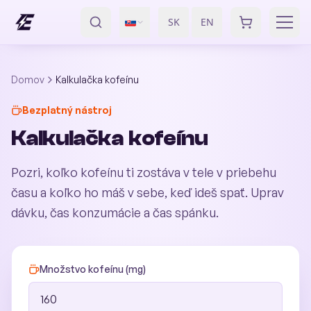
SK
EN
/
Domov
Kalkulačka kofeínu
Bezplatný nástroj
Kalkulačka kofeínu
Pozri, koľko kofeínu ti zostáva v tele v priebehu
času a koľko ho máš v sebe, keď ideš spať. Uprav
dávku, čas konzumácie a čas spánku.
Množstvo kofeínu (mg)