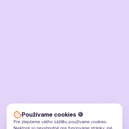
Používame cookies 🍪
Pre zlepšenie vášho zážitku používame cookies.
Niektoré sú nevyhnutné pre fungovanie stránky, iné