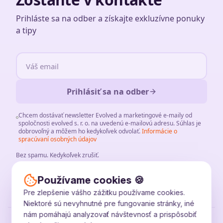
Prihláste sa na odber a získajte exkluzívne ponuky
a tipy
Prihlásiť sa na odber
Chcem dostávať newsletter Evolved a marketingové e-maily od
spoločnosti evolved s. r. o. na uvedenú e-mailovú adresu. Súhlas je
dobrovoľný a môžem ho kedykoľvek odvolať.
Informácie o
spracúvaní osobných údajov
Bez spamu
.
Kedykoľvek zrušiť
.
Používame cookies 🍪
Pre zlepšenie vášho zážitku používame cookies.
Niektoré sú nevyhnutné pre fungovanie stránky, iné
nám pomáhajú analyzovať návštevnosť a prispôsobiť