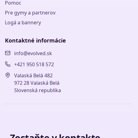
Pomoc
Pre gymy a partnerov
Logá a bannery
Kontaktné informácie
info@evolved.sk
+421 950 518 572
Valaská Belá 482
972 28 Valaská Belá
Slovenská republika
Zostaňte v kontakte