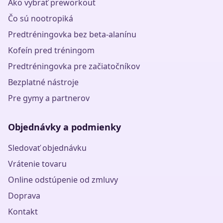
Ako vybrať preworkout
Čo sú nootropiká
Predtréningovka bez beta-alanínu
Kofeín pred tréningom
Predtréningovka pre začiatočníkov
Bezplatné nástroje
Pre gymy a partnerov
Objednávky a podmienky
Sledovať objednávku
Vrátenie tovaru
Online odstúpenie od zmluvy
Doprava
Kontakt