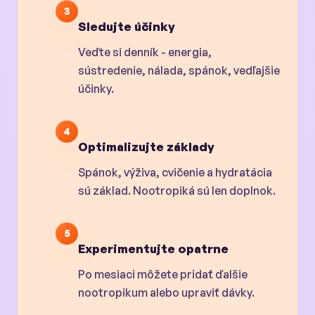
3
Sledujte účinky
Veďte si denník - energia,
sústredenie, nálada, spánok, vedľajšie
účinky.
4
Optimalizujte základy
Spánok, výživa, cvičenie a hydratácia
sú základ. Nootropiká sú len doplnok.
5
Experimentujte opatrne
Po mesiaci môžete pridať ďalšie
nootropikum alebo upraviť dávky.