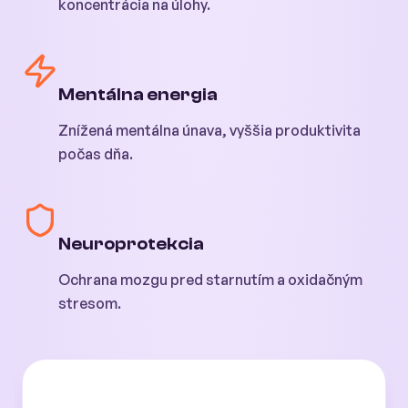
koncentrácia na úlohy.
Mentálna energia
Znížená mentálna únava, vyššia produktivita
počas dňa.
Neuroprotekcia
Ochrana mozgu pred starnutím a oxidačným
stresom.