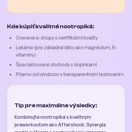
Kde kúpiť kvalitné nootropiká:
Overené e-shopy s certifikátmi kvality
Lekárne (pre základné látky ako magnézium, B-
vitamíny)
Špecializované obchody s doplnkami
Priamo od výrobcov s transparentným testovaním
Tip pre maximálne výsledky:
Kombinujte nootropiká s kvalitným
preworkoutom ako Aftershock. Synergia