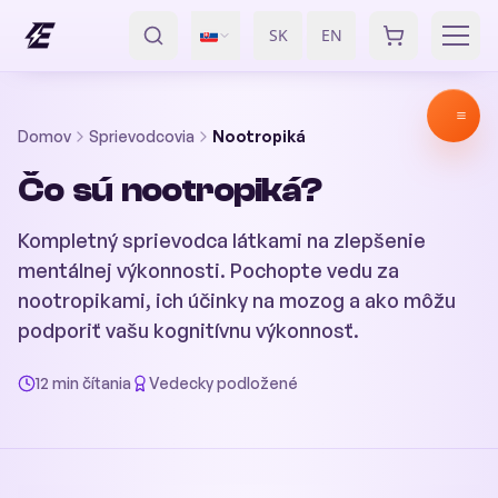
SK
EN
/
Domov
Sprievodcovia
Nootropiká
Čo sú nootropiká?
Kompletný sprievodca látkami na zlepšenie
mentálnej výkonnosti. Pochopte vedu za
nootropikami, ich účinky na mozog a ako môžu
podporiť vašu kognitívnu výkonnosť.
12 min čítania
Vedecky podložené