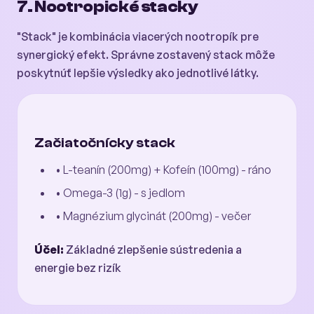
7. Nootropické stacky
"Stack" je kombinácia viacerých nootropík pre
synergický efekt. Správne zostavený stack môže
poskytnúť lepšie výsledky ako jednotlivé látky.
Začiatočnícky stack
• L-teanín (200mg) + Kofeín (100mg) - ráno
• Omega-3 (1g) - s jedlom
• Magnézium glycinát (200mg) - večer
Účel:
Základné zlepšenie sústredenia a
energie bez rizík