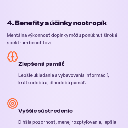
4. Benefity a účinky nootropík
Mentálna výkonnosť doplnky môžu ponúknuť široké
spektrum benefitov:
Zlepšená pamäť
Lepšie ukladanie a vybavovania informácií,
krátkodobá aj dlhodobá pamäť.
Vyššie sústredenie
Dlhšia pozornosť, menej rozptyľovania, lepšia