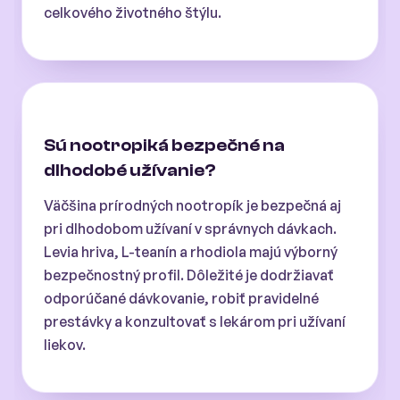
celkového životného štýlu.
Sú nootropiká bezpečné na
dlhodobé užívanie?
Väčšina prírodných nootropík je bezpečná aj
pri dlhodobom užívaní v správnych dávkach.
Levia hriva, L-teanín a rhodiola majú výborný
bezpečnostný profil. Dôležité je dodržiavať
odporúčané dávkovanie, robiť pravidelné
prestávky a konzultovať s lekárom pri užívaní
liekov.