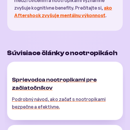
medzi cvičením a nootropikami významne
zvyšuje kognitívne benefity. Prečítajte si,
ako
Aftershock zvyšuje mentálnu výkonnosť
.
Súvisiace články o nootropikách
Sprievodca nootropikami pre
začiatočníkov
Podrobný návod, ako začať s nootropikami
bezpečne a efektívne.