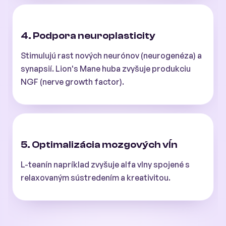
4. Podpora neuroplasticity
Stimulujú rast nových neurónov (neurogenéza) a
synapsií. Lion's Mane huba zvyšuje produkciu
NGF (nerve growth factor).
5. Optimalizácia mozgových vĺn
L-teanín napríklad zvyšuje alfa vlny spojené s
relaxovaným sústredením a kreativitou.