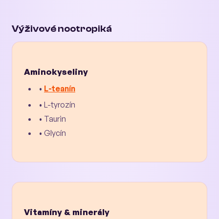
Výživové nootropiká
Aminokyseliny
•
L-teanín
• L-tyrozín
• Taurin
• Glycín
Vitamíny & minerály