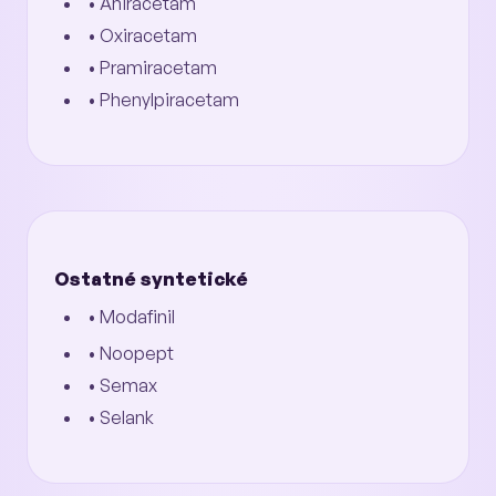
• Aniracetam
• Oxiracetam
• Pramiracetam
• Phenylpiracetam
Ostatné syntetické
• Modafinil
• Noopept
• Semax
• Selank