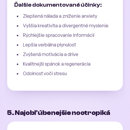
Ďalšie dokumentované účinky:
Zlepšená nálada a zníženie anxiety
Vyššia kreativita a divergentné myslenie
Rýchlejšie spracovanie informácií
Lepšia verbálna plynulosť
Zvýšená motivácia a drive
Kvalitnejší spánok a regenerácia
Odolnosť voči stresu
5. Najobľúbenejšie nootropiká